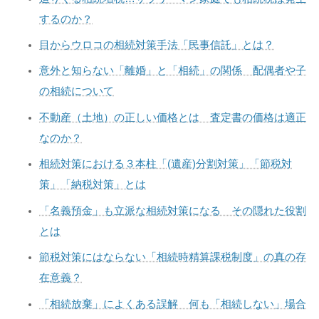
するのか？
目からウロコの相続対策手法「民事信託」とは？
意外と知らない「離婚」と「相続」の関係 配偶者や子
の相続について
不動産（土地）の正しい価格とは 査定書の価格は適正
なのか？
相続対策における３本柱「(遺産)分割対策」「節税対
策」「納税対策」とは
「名義預金」も立派な相続対策になる その隠れた役割
とは
節税対策にはならない「相続時精算課税制度」の真の存
在意義？
「相続放棄」によくある誤解 何も「相続しない」場合