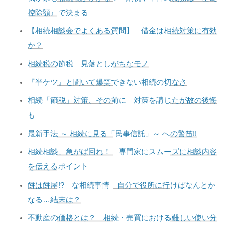
控除額』で決まる
【相続相談会でよくある質問】 借金は相続対策に有効
か？
相続税の節税 見落としがちなモノ
『半ケツ』と聞いて爆笑できない相続の切なさ
相続「節税」対策、その前に 対策を講じたが故の後悔
も
最新手法 ～ 相続に見る「民事信託」～ への警笛!!
相続相談、急がば回れ！ 専門家にスムーズに相談内容
を伝えるポイント
餅は餅屋!? な相続事情 自分で役所に行けばなんとか
なる…結末は？
不動産の価格とは？ 相続・売買における難しい使い分