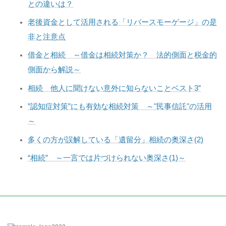
との違いは？
老後資金として活用される「リバースモーゲージ」の是
非と注意点
借金と相続 ～借金は相続対策か？ 法的側面と税金的
側面から解説～
相続 他人に聞けない意外に知らないことベスト3”
”認知症対策”にも有効な相続対策 ～"民事信託"の活用
～
多くの方が誤解している「遺留分」相続の奥深さ(2)
“相続” ～一言では片づけられない奥深さ(1)～