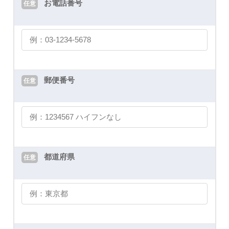
お電話番号
任意
郵便番号
任意
都道府県
任意