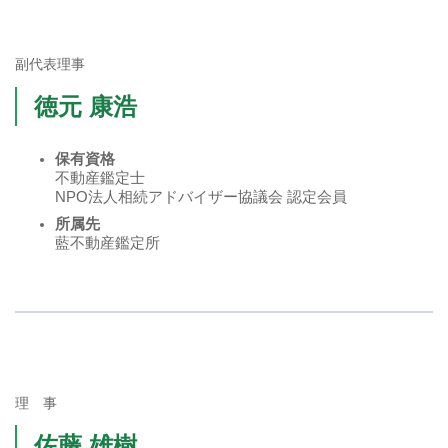
副代表理事
徳元 康浩
保有資格
不動産鑑定士
NPO法人相続アドバイザー協議会 認定会員
所属先
藍不動産鑑定所
理 事
佐藤 雄樹