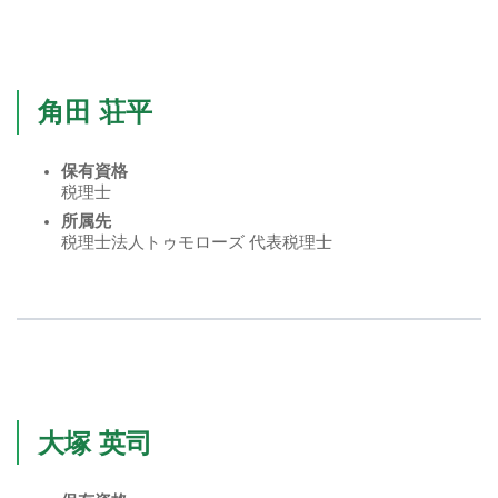
角田 荘平
保有資格
税理士
所属先
税理士法人トゥモローズ 代表税理士
大塚 英司