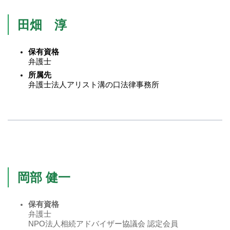
田畑 淳
保有資格
弁護士
所属先
弁護士法人アリスト溝の口法律事務所
岡部 健一
保有資格
弁護士
NPO法人相続アドバイザー協議会 認定会員