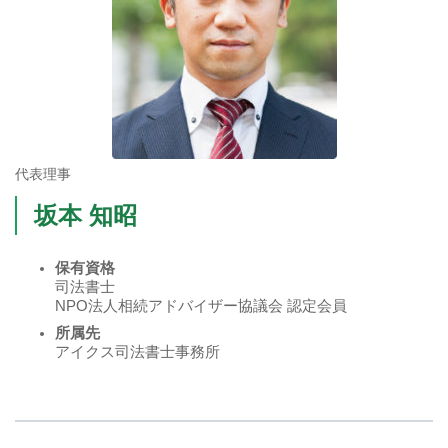
代表理事
坂本 知昭
保有資格
司法書士
NPO法人相続アドバイザー協議会 認定会員
所属先
アイクス司法書士事務所